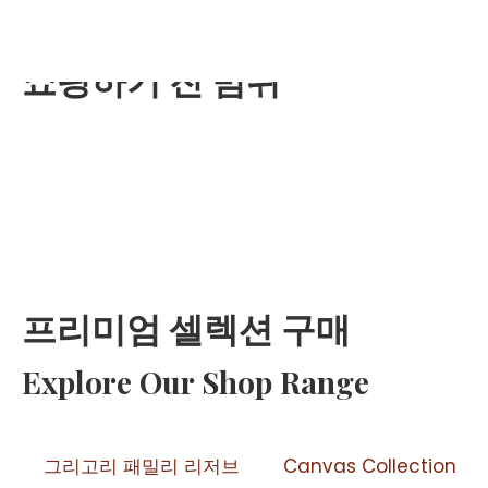
포티아 밸리 와인
쇼핑하기
진
범위
집
회사 소
프리미엄 셀렉션 구매
Explore Our Shop Range
그리고리 패밀리 리저브
Canvas Collection