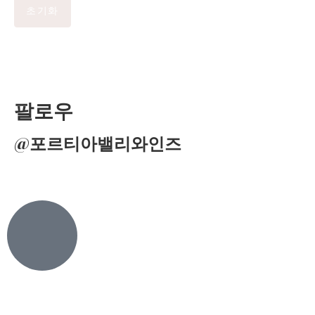
초기화
팔로우
@포르티아밸리와인즈