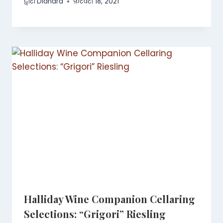
द्वारा
Diandra
फ़रवरी 18, 2021
Halliday Wine Companion Cellaring
Selections: “Grigori” Riesling