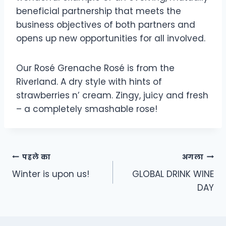
beneficial partnership that meets the
business objectives of both partners and
opens up new opportunities for all involved.
Our Rosé Grenache Rosé is from the
Riverland. A dry style with hints of
strawberries n’ cream. Zingy, juicy and fresh
– a completely smashable rose!
पहले का
अगला
Winter is upon us!
GLOBAL DRINK WINE
DAY