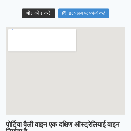
और लोड करें
इंस्टाग्राम पर फॉलो करें
पोर्टिया वैली वाइन एक दक्षिण ऑस्ट्रेलियाई वाइन