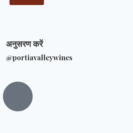
अनुसरण करें
@portiavalleywines​