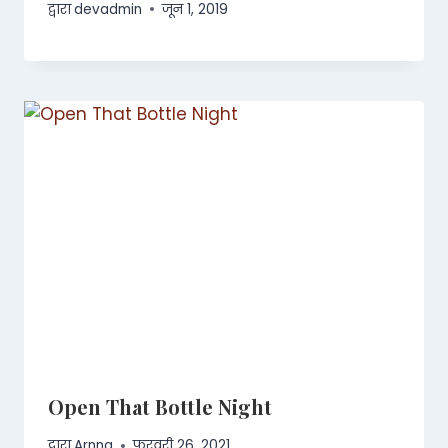
द्वारा
devadmin
जून 1, 2019
Open That Bottle Night
द्वारा
Arnna
फ़रवरी 26, 2021