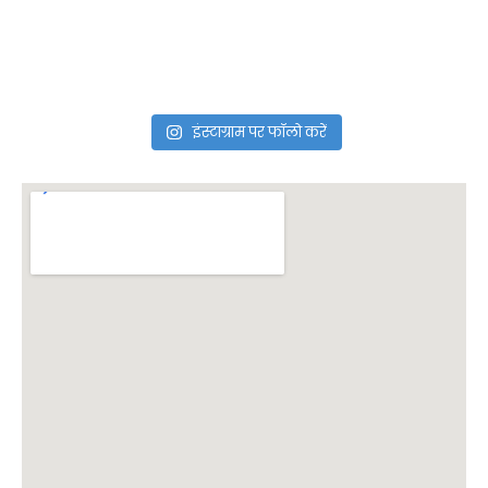
इंस्टाग्राम पर फॉलो करें