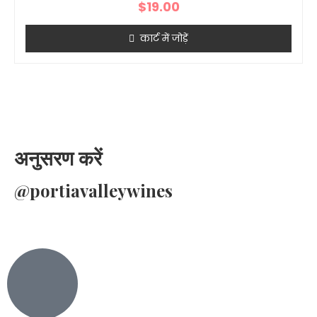
$
19.00
कार्ट में जोड़ें
अनुसरण करें
@portiavalleywines​