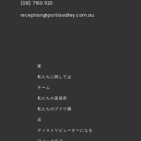
(08) 7160 1120
reception@portiavalley.com.au
家
私たちに関しては
チーム
私たちの蒸留所
私たちのブドウ園
店
ディストリビューターになる
ワインクラブ