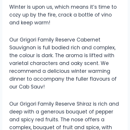
Winter is upon us, which means it’s time to
cozy up by the fire, crack a bottle of vino
and keep warm!
Our Grigori Family Reserve Cabernet
Sauvignon is full bodied rich and complex,
the colour is dark. The aroma is lifted with
varietal characters and oaky scent. We
recommend a delicious winter warming
dinner to accompany the fuller flavours of
our Cab Sauv!
Our Grigori Family Reserve Shiraz is rich and
deep with a generous bouquet of pepper
and spicy red fruits. The nose offers a
complex, bouquet of fruit and spice, with