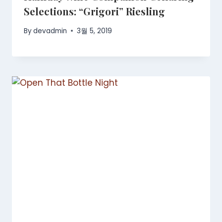
Selections: “Grigori” Riesling
By
devadmin
3월 5, 2019