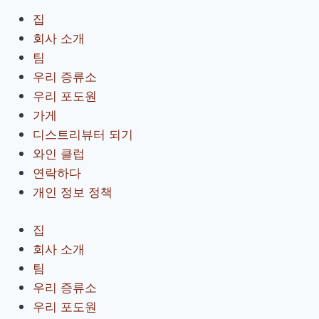
집
회사 소개
팀
우리 증류소
우리 포도원
가게
디스트리뷰터 되기
와인 클럽
연락하다
개인 정보 정책
집
회사 소개
팀
우리 증류소
우리 포도원