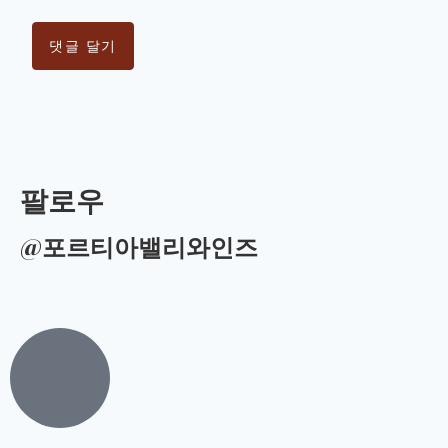
팔로우
@포르티아밸리와인즈