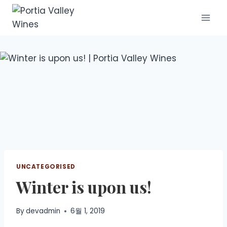
UNCATEGORISED
Winter is upon us!
By
devadmin
6월 1, 2019