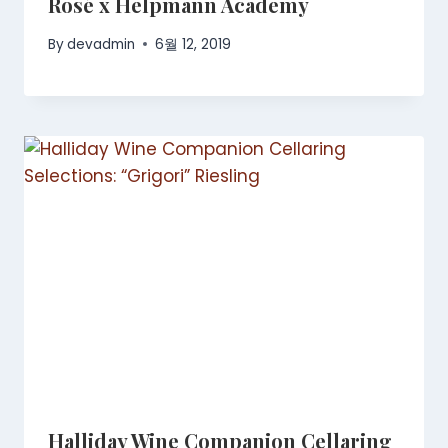
Rosé x Helpmann Academy
By
devadmin
6월 12, 2019
Halliday Wine Companion Cellaring