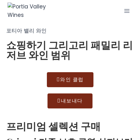
포티아 밸리 와인
쇼핑하기
그리고리 패밀리 리
저브
와인
범위
와인 클럽
내보내다
프리미엄 셀렉션 구매