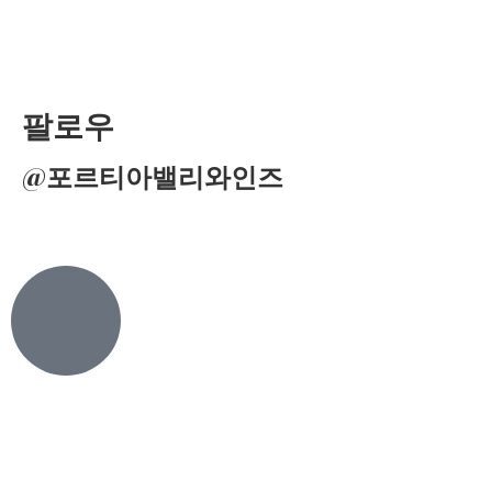
팔로우
@포르티아밸리와인즈