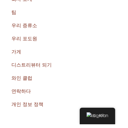
팀
우리 증류소
우리 포도원
가게
디스트리뷰터 되기
와인 클럽
연락하다
개인 정보 정책
Korean