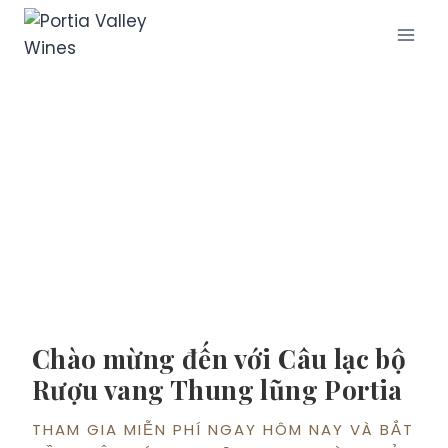
Câu lạc bộ rượu
Chào mừng đến với Câu lạc bộ
Rượu vang Thung lũng Portia
THAM GIA MIỄN PHÍ NGAY HÔM NAY VÀ BẮT