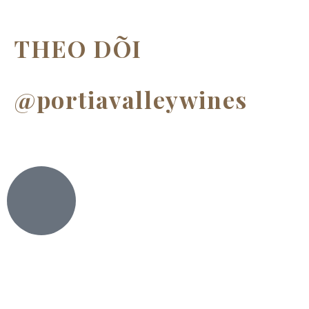
THEO DÕI
@portiavalleywines​