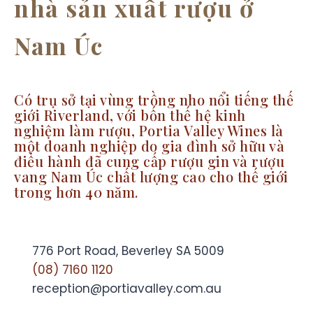
nhà sản xuất rượu ở
Nam Úc
Có trụ sở tại vùng trồng nho nổi tiếng thế
giới Riverland, với bốn thế hệ kinh
nghiệm làm rượu, Portia Valley Wines là
một doanh nghiệp do gia đình sở hữu và
điều hành đã cung cấp rượu gin và rượu
vang Nam Úc chất lượng cao cho thế giới
trong hơn 40 năm.
776 Port Road, Beverley SA 5009
(08) 7160 1120
reception@portiavalley.com.au