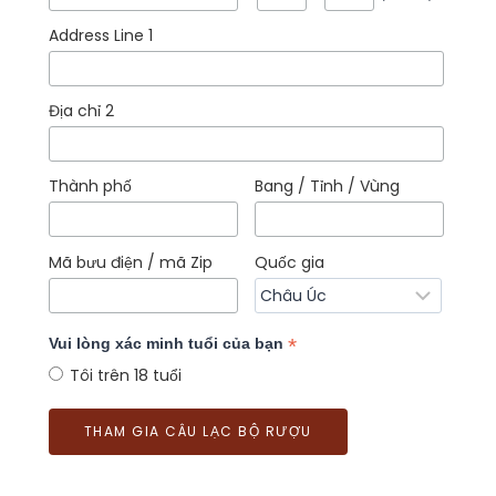
Address Line 1
Địa chỉ 2
Thành phố
Bang / Tỉnh / Vùng
Mã bưu điện / mã Zip
Quốc gia
*
Vui lòng xác minh tuổi của bạn
Tôi trên 18 tuổi