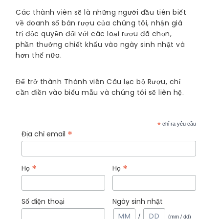
Các thành viên sẽ là những người đầu tiên biết
về doanh số bán rượu của chúng tôi, nhận giá
trị độc quyền đối với các loại rượu đã chọn,
phần thưởng chiết khấu vào ngày sinh nhật và
hơn thế nữa.
Để trở thành Thành viên Câu lạc bộ Rượu, chỉ
cần điền vào biểu mẫu và chúng tôi sẽ liên hệ.
*
chỉ ra yêu cầu
*
Địa chỉ email
*
*
Họ
Họ
Số điện thoại
Ngày sinh nhật
/
(mm / dd)