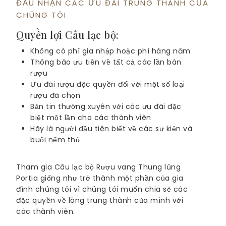
ĐẦU NHẬN CÁC ƯU ĐÃI TRUNG THÀNH CỦA
CHÚNG TÔI
Quyền lợi Câu lạc bộ:
Không có phí gia nhập hoặc phí hàng năm
Thông báo ưu tiên về tất cả các lần bán
rượu
Ưu đãi rượu độc quyền đối với một số loại
rượu đã chọn
Bản tin thường xuyên với các ưu đãi đặc
biệt một lần cho các thành viên
Hãy là người đầu tiên biết về các sự kiện và
buổi nếm thử
Tham gia Câu lạc bộ Rượu vang Thung lũng
Portia giống như trở thành một phần của gia
đình chúng tôi vì chúng tôi muốn chia sẻ các
đặc quyền về lòng trung thành của mình với
các thành viên.