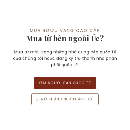
MUA RƯỢU VANG CAO CẤP
Mua từ bên ngoài Úc?
Mua từ một trong những nhà cung cấp quốc tế
của chúng tôi hoặc đăng ký trở thành nhà phân
phối quốc tế.
XEM NGƯỜI BÁN QUỐC TẾ
TRỞ THÀNH NHÀ PHÂN PHỐI