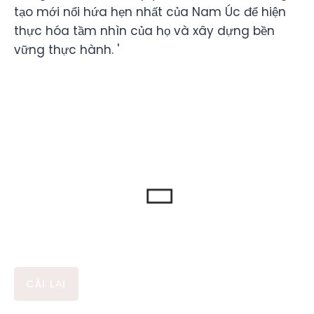
tạo mới nổi hứa hẹn nhất của Nam Úc để hiện
thực hóa tầm nhìn của họ và xây dựng bền
vững thực hành. '
CÀI LẠI