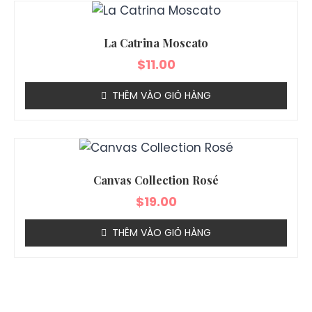
La Catrina Moscato
$
11.00
THÊM VÀO GIỎ HÀNG
Canvas Collection Rosé
$
19.00
THÊM VÀO GIỎ HÀNG