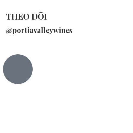
THEO DÕI
@portiavalleywines​