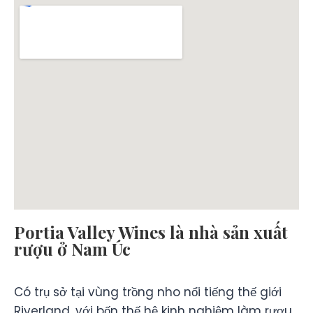
Portia Valley Wines là nhà sản xuất
rượu ở Nam Úc
Có trụ sở tại vùng trồng nho nổi tiếng thế giới
Riverland, với bốn thế hệ kinh nghiệm làm rượu,