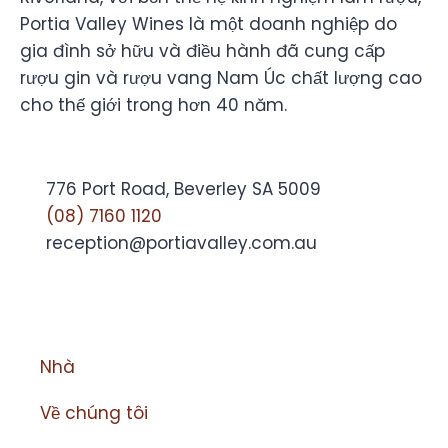
Portia Valley Wines là một doanh nghiệp do
gia đình sở hữu và điều hành đã cung cấp
rượu gin và rượu vang Nam Úc chất lượng cao
cho thế giới trong hơn 40 năm.
776 Port Road, Beverley SA 5009
(08) 7160 1120
reception@portiavalley.com.au
Nhà
Về chúng tôi