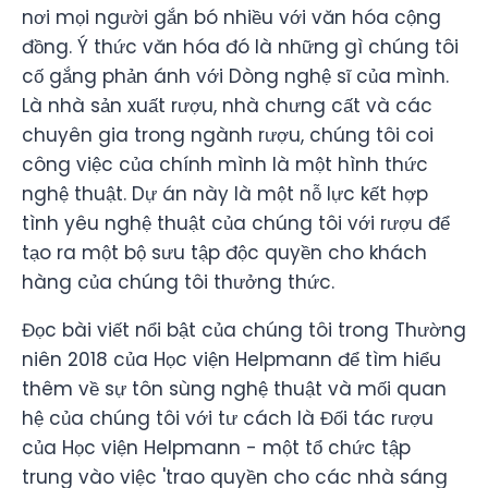
nơi mọi người gắn bó nhiều với văn hóa cộng
đồng. Ý thức văn hóa đó là những gì chúng tôi
cố gắng phản ánh với Dòng nghệ sĩ của mình.
Là nhà sản xuất rượu, nhà chưng cất và các
chuyên gia trong ngành rượu, chúng tôi coi
công việc của chính mình là một hình thức
nghệ thuật. Dự án này là một nỗ lực kết hợp
tình yêu nghệ thuật của chúng tôi với rượu để
tạo ra một bộ sưu tập độc quyền cho khách
hàng của chúng tôi thưởng thức.
Đọc bài viết nổi bật của chúng tôi trong Thường
niên 2018 của Học viện Helpmann để tìm hiểu
thêm về sự tôn sùng nghệ thuật và mối quan
hệ của chúng tôi với tư cách là Đối tác rượu
của Học viện Helpmann - một tổ chức tập
trung vào việc 'trao quyền cho các nhà sáng