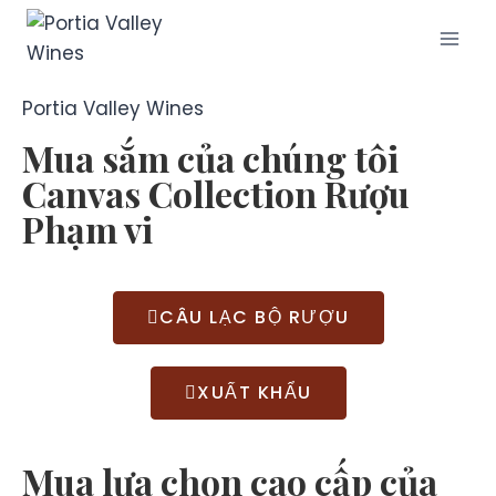
Portia Valley Wines
Mua sắm của chúng tôi
Canvas Collection
Rượu
Phạm vi
CÂU LẠC BỘ RƯỢU
XUẤT KHẨU
Mua lựa chọn cao cấp của