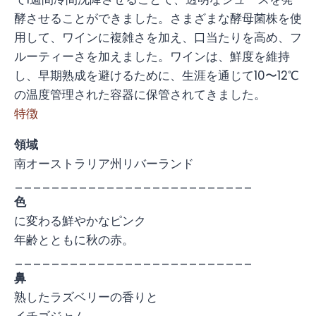
酵させることができました。さまざまな酵母菌株を使
用して、ワインに複雑さを加え、口当たりを高め、フ
ルーティーさを加えました。ワインは、鮮度を維持
し、早期熟成を避けるために、生涯を通じて10〜12℃
の温度管理された容器に保管されてきました。
特徴
領域
南オーストラリア州リバーランド
__________________________
色
に変わる鮮やかなピンク
年齢とともに秋の赤。
__________________________
鼻
熟したラズベリーの香りと
イチゴジャム。