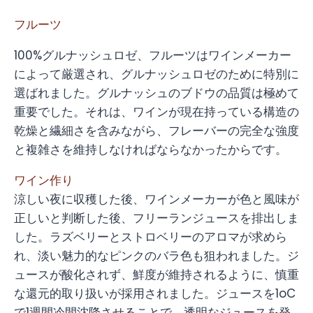
フルーツ
100%グルナッシュロゼ、フルーツはワインメーカー
によって厳選され、グルナッシュロゼのために特別に
選ばれました。グルナッシュのブドウの品質は極めて
重要でした。それは、ワインが現在持っている構造の
乾燥と繊細さを含みながら、フレーバーの完全な強度
と複雑さを維持しなければならなかったからです。
ワイン作り
涼しい夜に収穫した後、ワインメーカーが色と風味が
正しいと判断した後、フリーランジュースを排出しま
した。ラズベリーとストロベリーのアロマが求めら
れ、淡い魅力的なピンクのバラ色も狙われました。ジ
ュースが酸化されず、鮮度が維持されるように、慎重
な還元的取り扱いが採用されました。ジュースを1oC
で1週間冷間沈降させることで、透明なジュースを発