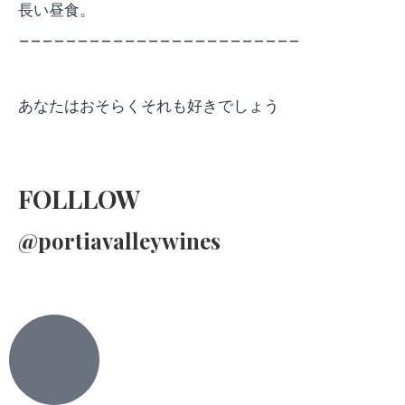
長い昼食。
________________________
あなたはおそらくそれも好きでしょう
FOLLLOW
@portiavalleywines​