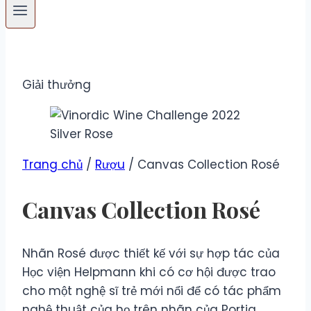
Giải thưởng
Trang chủ
/
Rượu
/ Canvas Collection Rosé
Canvas Collection Rosé
Nhãn Rosé được thiết kế với sự hợp tác của
Học viện Helpmann khi có cơ hội được trao
cho một nghệ sĩ trẻ mới nổi để có tác phẩm
nghệ thuật của họ trên nhãn của Portia