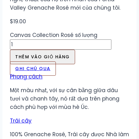
Valley Grenache Rosé mới của chúng tôi.
$
19.00
Canvas Collection Rosé số lượng
THÊM VÀO GIỎ HÀNG
GHI CHÚ QUA
Phong cách
Một màu nhạt, với sự cân bằng giữa dâu
tươi và chanh tây, nó rất dựa trên phong
cách phù hợp với mùa hè Úc.
Trái cây
100% Grenache Rosé, Trái cây được Nhà làm