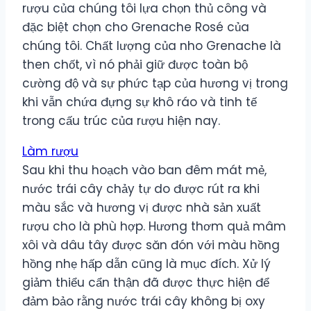
rượu của chúng tôi lựa chọn thủ công và
đặc biệt chọn cho Grenache Rosé của
chúng tôi. Chất lượng của nho Grenache là
then chốt, vì nó phải giữ được toàn bộ
cường độ và sự phức tạp của hương vị trong
khi vẫn chứa đựng sự khô ráo và tinh tế
trong cấu trúc của rượu hiện nay.
Làm rượu
Sau khi thu hoạch vào ban đêm mát mẻ,
nước trái cây chảy tự do được rút ra khi
màu sắc và hương vị được nhà sản xuất
rượu cho là phù hợp. Hương thơm quả mâm
xôi và dâu tây được săn đón với màu hồng
hồng nhẹ hấp dẫn cũng là mục đích. Xử lý
giảm thiểu cẩn thận đã được thực hiện để
đảm bảo rằng nước trái cây không bị oxy