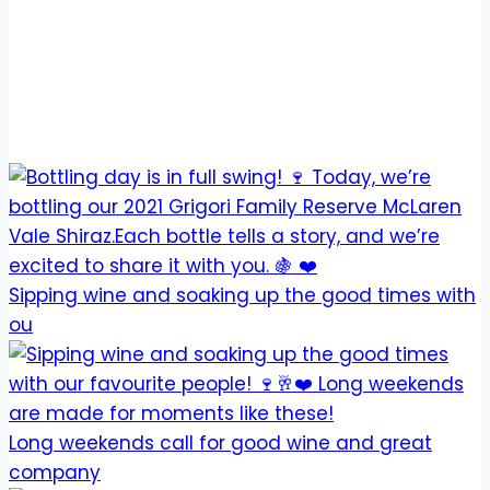
Sipping wine and soaking up the good times with
ou
Long weekends call for good wine and great
company