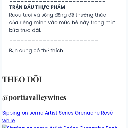
TRẬN ĐẤU THỰC PHẨM
Rượu tươi và sống động để thưởng thức
của riêng mình vào mùa hè này trong một
bữa trưa dài.
________________________
Bạn cũng có thể thích
THEO DÕI
@portiavalleywines​
Sipping on some Artist Series Grenache Rosé
while