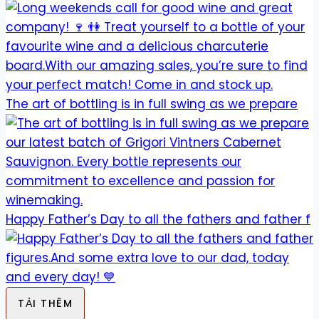
The art of bottling is in full swing as we prepare
Happy Father’s Day to all the fathers and father f
TẢI THÊM