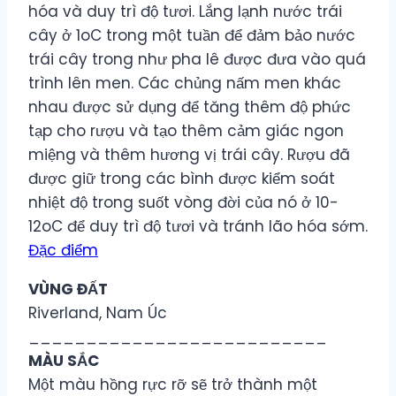
hóa và duy trì độ tươi. Lắng lạnh nước trái
cây ở 1oC trong một tuần để đảm bảo nước
trái cây trong như pha lê được đưa vào quá
trình lên men. Các chủng nấm men khác
nhau được sử dụng để tăng thêm độ phức
tạp cho rượu và tạo thêm cảm giác ngon
miệng và thêm hương vị trái cây. Rượu đã
được giữ trong các bình được kiểm soát
nhiệt độ trong suốt vòng đời của nó ở 10-
12oC để duy trì độ tươi và tránh lão hóa sớm.
Đặc điểm
VÙNG ĐẤT
Riverland, Nam Úc
__________________________
MÀU SẮC
Một màu hồng rực rỡ sẽ trở thành một