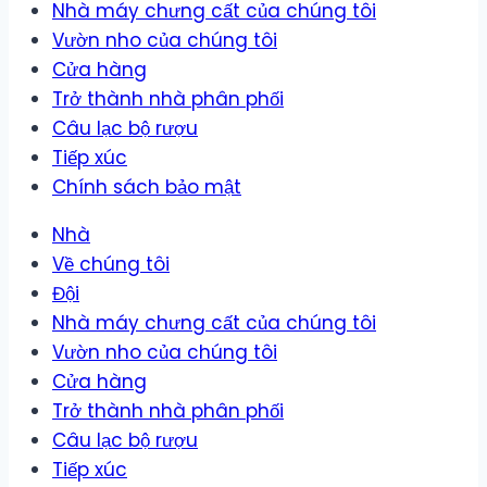
Nhà máy chưng cất của chúng tôi
Vườn nho của chúng tôi
Cửa hàng
Trở thành nhà phân phối
Câu lạc bộ rượu
Tiếp xúc
Chính sách bảo mật
Nhà
Về chúng tôi
Đội
Nhà máy chưng cất của chúng tôi
Vườn nho của chúng tôi
Cửa hàng
Trở thành nhà phân phối
Câu lạc bộ rượu
Tiếp xúc